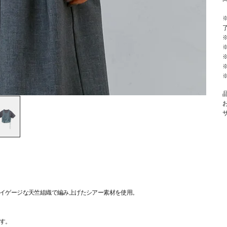
※
イゲージな天竺組織で編み上げたシアー素材を使用。
す。