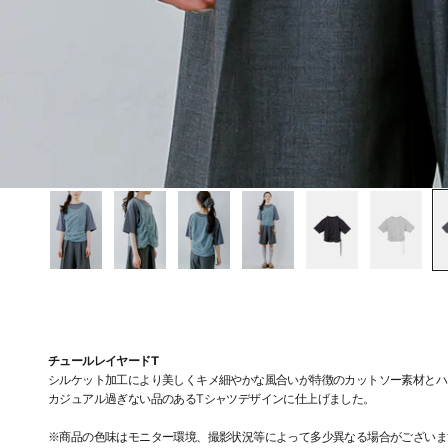
チュールレイヤードT
シルケット加工により美しくキメ細やかな風合いが特徴のカットソー素材とハ
カジュアル過ぎない品のあるTシャツデザインに仕上げました。
※商品の色味はモニター環境、撮影状況等によって多少異なる場合がございま