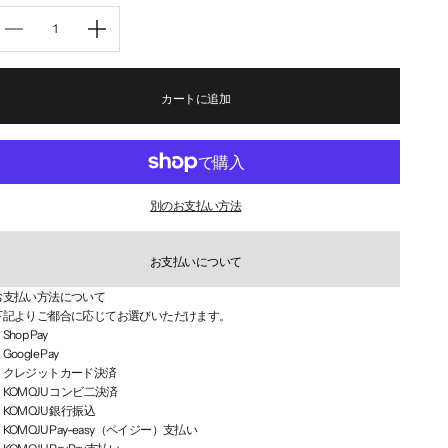
数量を減らす
数量を減らす
カートに追加
別のお支払い方法
お支払いについて
お支払い方法について
下記よりご都合に応じてお選びいただけます。
Shop Pay
Google Pay
・クレジットカード決済
・KOMOJU コンビ二決済
KOMOJU 銀行振込
KOMOJU Pay-easy（ペイジー）支払い