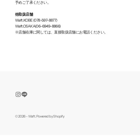
予めご了承ください。
他取扱店舗
Waft.KOBE (078-597-8877)
Waft.OSAKA(06-6949-8866)
※店舗在庫に関しては、直接取扱店舗にお電話ください。
© 2026 - Waft. Powered by Shopify