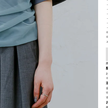
・
・
・
・
・
・