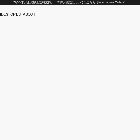
15,000円(税別)以上送料無料。
※ 海外発送についてはこちら（International Orders）
IDE
SHOP LIST
ABOUT